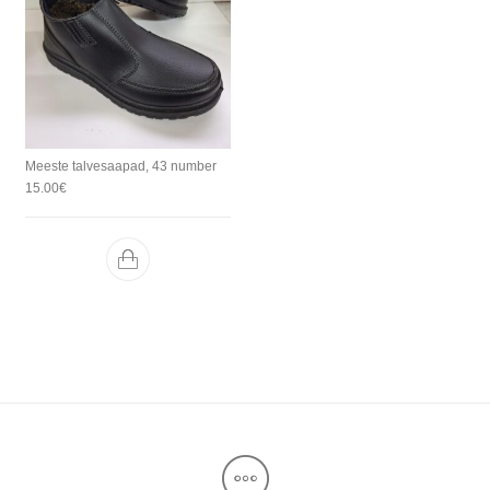
Meeste talvesaapad, 43 number
15.00
€