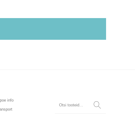
poe info
ansport