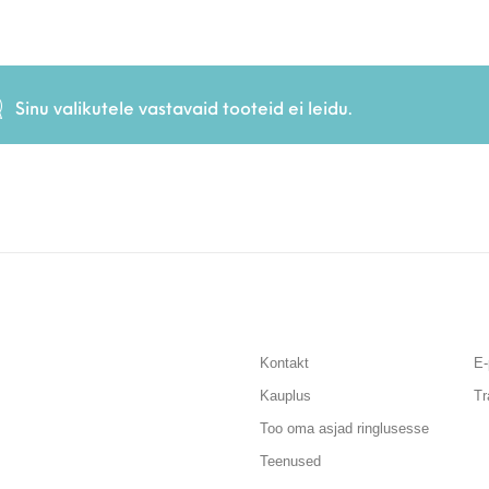
Sinu valikutele vastavaid tooteid ei leidu.
Kontakt
E-
Kauplus
Tr
Too oma asjad ringlusesse
Teenused