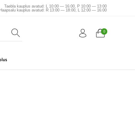
Taebla kauplus avatud: L 10:00 — 16:00, P 10:00 — 13:00
Haapsalu kauplus avatud: R 13:00 — 18:00, L 12:00 — 16:00
0
plus