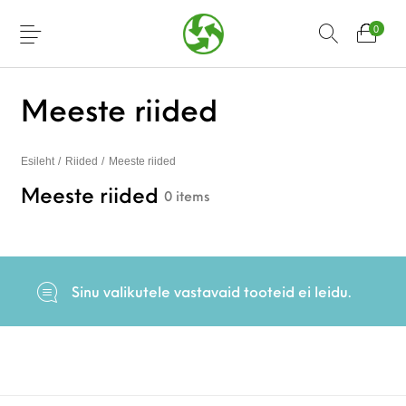
0
Meeste riided
Esileht
/
Riided
/
Meeste riided
Meeste riided
0 items
Sinu valikutele vastavaid tooteid ei leidu.