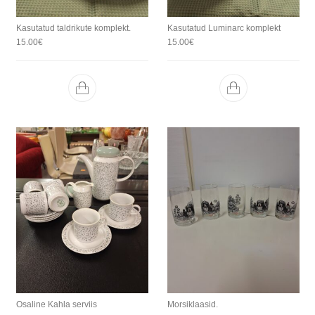
Kasutatud taldrikute komplekt.
Kasutatud Luminarc komplekt
15.00
€
15.00
€
Osaline Kahla serviis
Morsiklaasid.