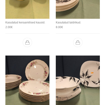
Kasutatud keraamilised kausid.
Kasutatud taldrikud.
2.00
€
8.00
€