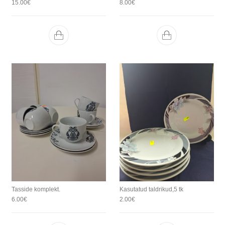
15.00
€
8.00
€
Tasside komplekt.
Kasutatud taldrikud,5 tk
6.00
€
2.00
€