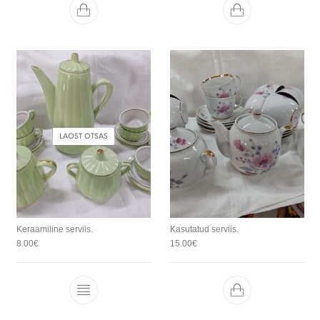
LAOST OTSAS
Keraamiline serviis.
Kasutatud serviis.
8.00
€
15.00
€