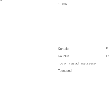
10.00
€
Kontakt
E-
Kauplus
Tr
Too oma asjad ringlusesse
Teenused