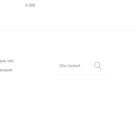
6.00
€
poe info
ansport