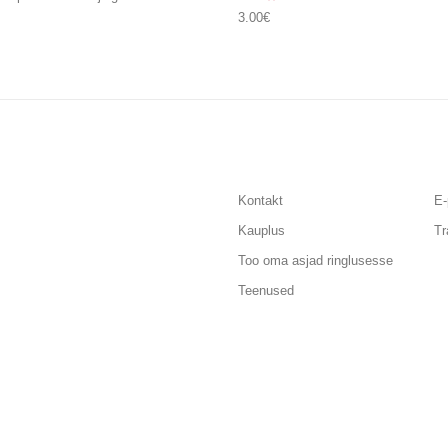
3.00
€
Kontakt
E-
Kauplus
Tr
Too oma asjad ringlusesse
Teenused