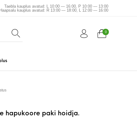
Taebla kauplus avatud: L 10:00 — 16:00, P 10:00 — 13:00
Haapsalu kauplus avatud: R 13:00 — 18:00, L 12:00 — 16:00
0
plus
stus
e hapukoore paki hoidja.