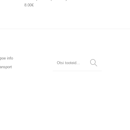
8.00
€
poe info
ansport