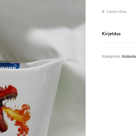
Laost otsas
Kirjeldus
Kategooria:
Kodusis