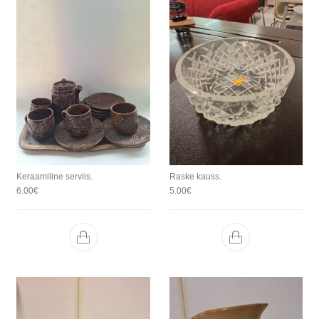
Keraamiline serviis.
Raske kauss.
6.00
€
5.00
€