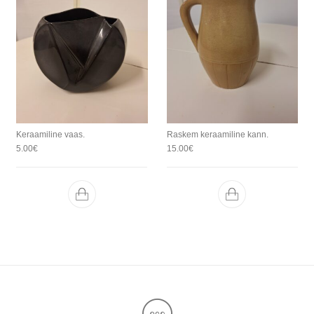
Keraamiline vaas.
Raskem keraamiline kann.
5.00
€
15.00
€