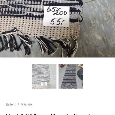
Esileht
/
Käsitöö