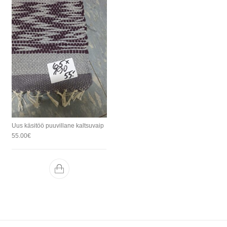
Uus käsitöö puuvillane kaltsuvaip
55.00
€