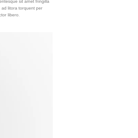
entesque sit amet fringilla
 ad litora torquent per
tor libero.