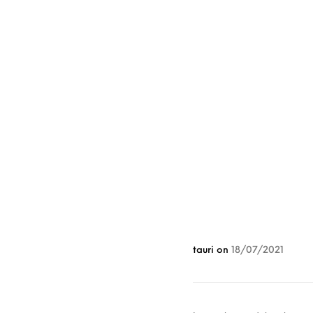
tauri
on
18/07/2021