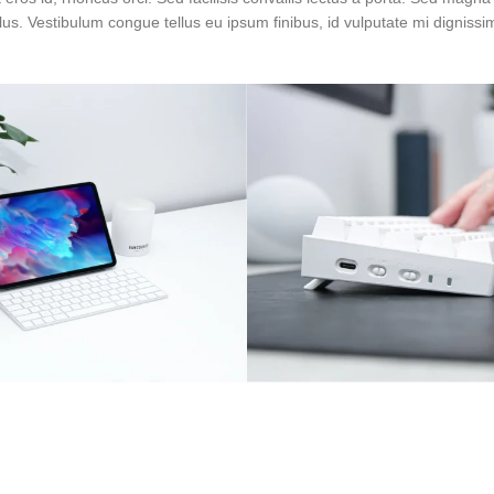
lus. Vestibulum congue tellus eu ipsum finibus, id vulputate mi dignissi