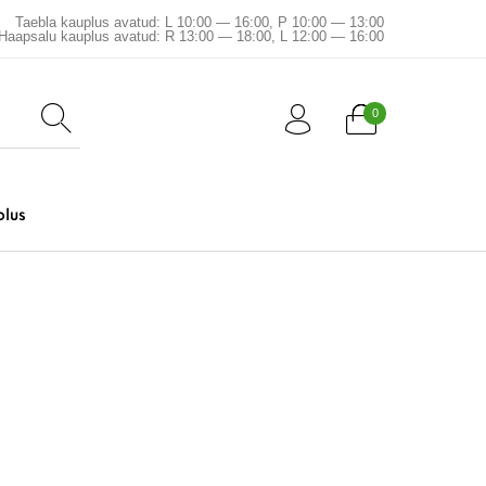
Taebla kauplus avatud: L 10:00 — 16:00, P 10:00 — 13:00
Haapsalu kauplus avatud: R 13:00 — 18:00, L 12:00 — 16:00
0
plus