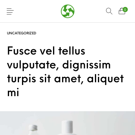
0
UNCATEGORIZED
Fusce vel tellus
vulputate, dignissim
turpis sit amet, aliquet
mi