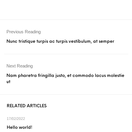
Previous Reading
Nunc tristique turpis ac turpis vestibulum, at semper
Next Reading
Nam pharetra fringilla justo, et commodo lacus molestie
ut
RELATED ARTICLES
17/02/2022
Hello world!