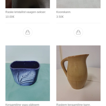
Raske kristallist vaagen-sekser.
Koorekann.
10.00
€
3.50
€
Keraamiline vaas,väiksem
Raskem keraamiline kann.