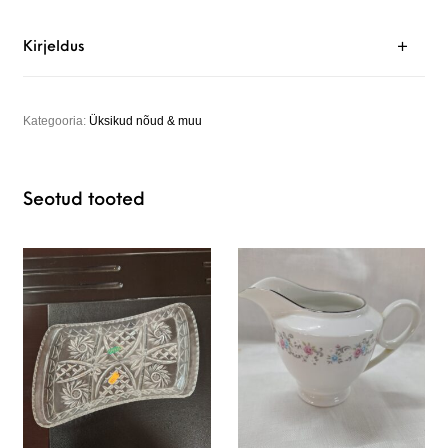
Kirjeldus
Kategooria:
Üksikud nõud & muu
Seotud tooted