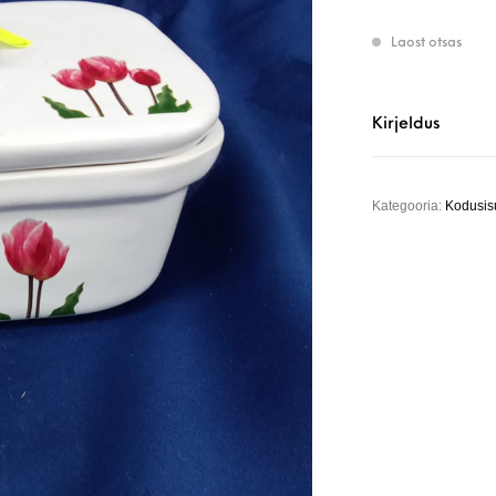
Laost otsas
Kirjeldus
Kategooria:
Kodusis