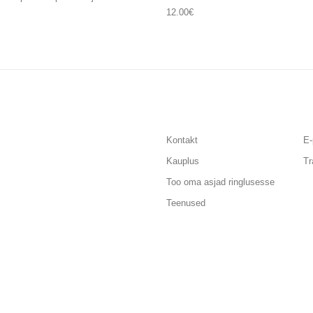
12.00
€
Kontakt
E-
Kauplus
Tr
Too oma asjad ringlusesse
Teenused