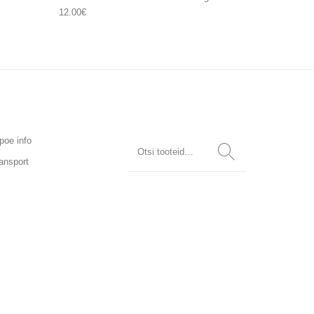
12.00
€
poe info
ansport